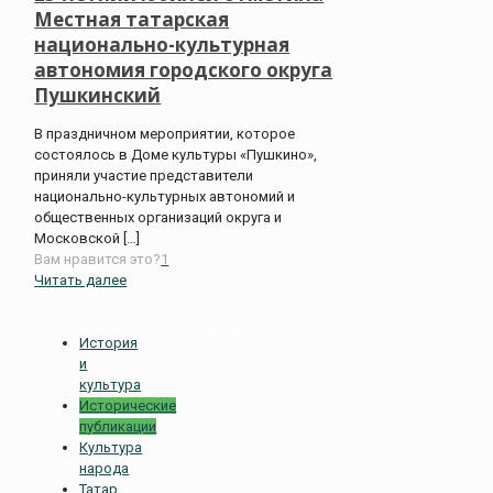
Местная татарская
национально-культурная
автономия городского округа
Пушкинский
В праздничном мероприятии, которое
состоялось в Доме культуры «Пушкино»,
приняли участие представители
национально-культурных автономий и
общественных организаций округа и
Московской
[…]
Вам нравится это?
1
Читать далее
Мы ВКОНТАКТЕ
История
и
культура
Исторические
публикации
Культура
народа
Татар