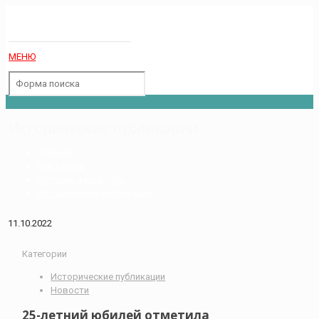
МЕНЮ
Исторические публикации
Главная
Все записи
История и культура
Исторические публикации
11.10.2022
Категории
Исторические публикации
Новости
25-летний юбилей отметила