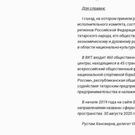
Для справки:
I съезд, на котором приняли
исполнительного комитета, сост
регионов Российской Федерации
татарского народа, его общест
экономическому и духовному ра
в области национально-культурн
В ВКТ входит 460 обществен
центры, находящиеся в 43 стр
всероссийский общественный ф
национальной спортивной борьб
России», республиканская обще
содействия татарским предпри
предпринимательства и налажи
В начале 2019 года на сайте
направлениями названы сферы 
пространства. 30 августа 2020
Рустам Хансверов, делегат VI