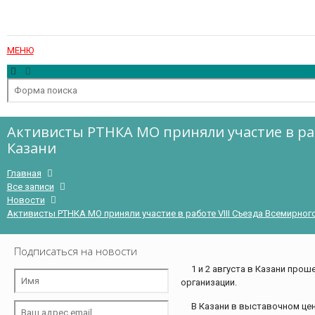
МЕНЮ
Активисты РТНКА МО приняли участие в раб
Казани
Главная
Все записи
Новости
Активисты РТНКА МО приняли участие в работе VIII Съезда Всемирного
Подписаться на новости
1 и 2 августа в Казани про
организации.
В Казани в выставочном цен