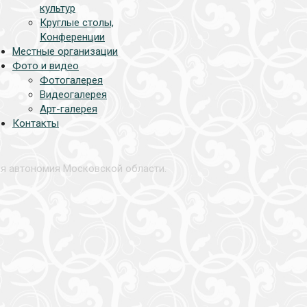
культур
Круглые столы,
Конференции
Местные организации
Фото и видео
Фотогалерея
Видеогалерея
Арт-галерея
Контакты
ая автономия Московской области.