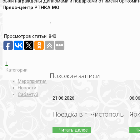
были награждены Дипломами и подарками от имени Оргкомите
Пресс-центр РТНКА МО
Просмотров статьи:
840
1
Категории
Похожие записи
Мероприятия
Новости
Сабантуй
21.06.2026
06.0
Поездка в г. Чистополь
Ярк
Читать далее
Ч