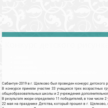
Конкурс детского рисунк
Главная
Все записи
Мероприятия
Конкурс детского рисунка «Праздник Сабантуй»
Сабантуя-2019 в г. Щелково был проведен конкурс детского 
В конкурсе приняли участие 33 учащихся трех возрастных гру
общеобразовательных школы и 2 учреждения дополнительног
В результате жюри определило 11 победителей, в том числе 2 
22 мая на празднике Детства, который прошел в г. Щелково