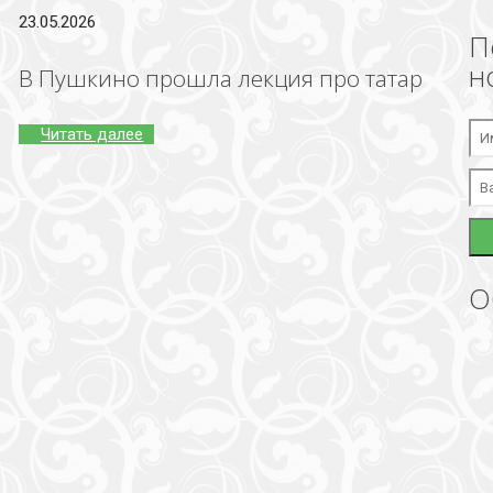
23.05.2026
П
н
В Пушкино прошла лекция про татар
Читать далее
О