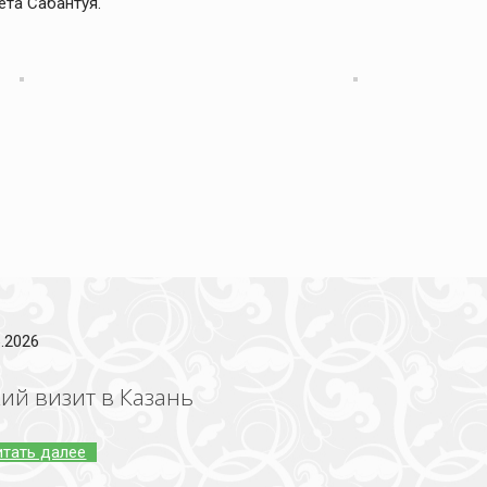
та Сабантуя.
6.2026
ий визит в Казань
итать далее