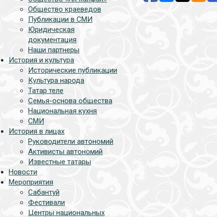
Общество краеведов
Публикации в СМИ
Юридическая
документация
Наши партнеры
История и культура
Исторические публикации
Культура народа
Татар теле
Семья-основа общества
Национальная кухня
СМИ
История в лицах
Руководители автономий
Активисты автономий
Известные татары
Новости
Мероприятия
Сабантуй
Фестивали
Центры национальных