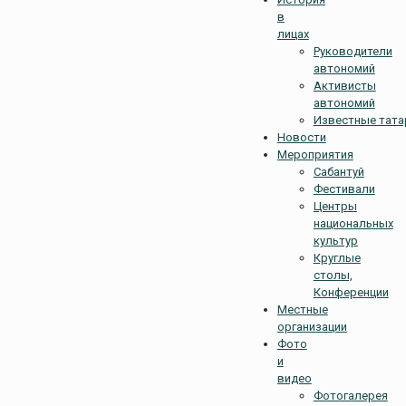
в
лицах
Руководители
автономий
Активисты
автономий
Известные тат
Новости
Мероприятия
Сабантуй
Фестивали
Центры
национальных
культур
Круглые
столы,
Конференции
Местные
организации
Фото
и
видео
Фотогалерея