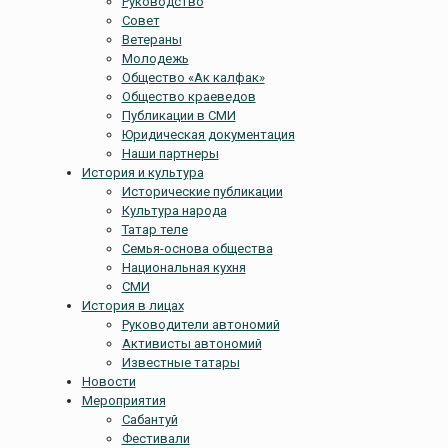
Руководство
Совет
Ветераны
Молодежь
Общество «Ак калфак»
Общество краеведов
Публикации в СМИ
Юридическая документация
Наши партнеры
История и культура
Исторические публикации
Культура народа
Татар теле
Семья-основа общества
Национальная кухня
СМИ
История в лицах
Руководители автономий
Активисты автономий
Известные татары
Новости
Мероприятия
Сабантуй
Фестивали